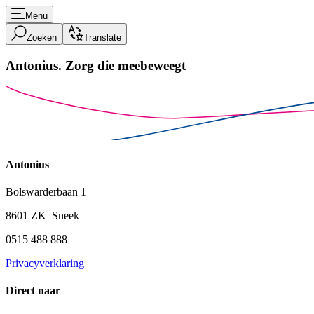
Menu
Zoeken
Translate
Antonius.
Zorg die meebeweegt
Antonius
Bolswarderbaan 1
8601 ZK Sneek
0515 488 888
Privacyverklaring
Direct naar