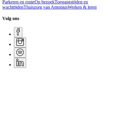
Parkeren en route
Op bezoek
Toegangstijden en
wachttijden
Thuiszorg van Antonius
Werken & leren
Volg ons