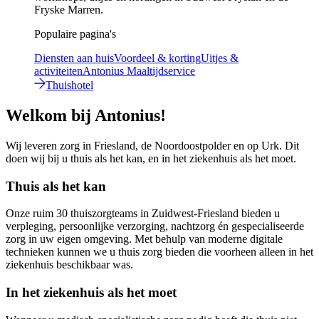
Fryske Marren.
Populaire pagina's
Diensten aan huis
Voordeel & korting
Uitjes &
activiteiten
Antonius Maaltijdservice
Thuishotel
Welkom bij Antonius!
Wij leveren zorg in Friesland, de Noordoostpolder en op Urk. Dit
doen wij bij u thuis als het kan, en in het ziekenhuis als het moet.
Thuis als het kan
Onze ruim 30 thuiszorgteams in Zuidwest-Friesland bieden u
verpleging, persoonlijke verzorging, nachtzorg én gespecialiseerde
zorg in uw eigen omgeving. Met behulp van moderne digitale
technieken kunnen we u thuis zorg bieden die voorheen alleen in het
ziekenhuis beschikbaar was.
In het ziekenhuis als het moet