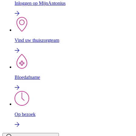
Inloggen op MijnAntonius
Vind uw thuiszorgteam
Bloedafname
Op bezoek