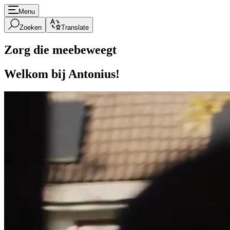
Menu
Zoeken
Translate
Zorg die meebeweegt
Welkom bij Antonius!