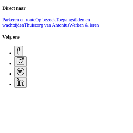
Direct naar
Parkeren en route
Op bezoek
Toegangstijden en
wachttijden
Thuiszorg van Antonius
Werken & leren
Volg ons