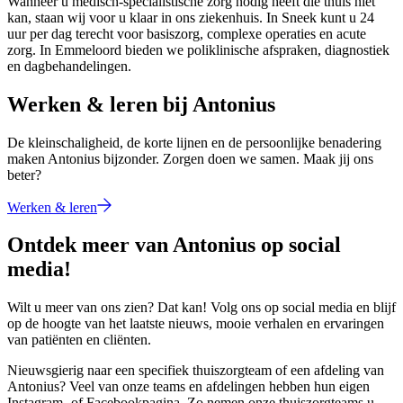
Wanneer u medisch-specialistische zorg nodig heeft die thuis niet
kan, staan wij voor u klaar in ons ziekenhuis. In Sneek kunt u 24
uur per dag terecht voor basiszorg, complexe operaties en acute
zorg. In Emmeloord bieden we poliklinische afspraken, diagnostiek
en dagbehandelingen.
Werken & leren bij Antonius
De kleinschaligheid, de korte lijnen en de persoonlijke benadering
maken Antonius bijzonder. Zorgen doen we samen. Maak jij ons
beter?
Werken & leren
Ontdek meer van Antonius op social
media!
Wilt u meer van ons zien? Dat kan! Volg ons op social media en blijf
op de hoogte van het laatste nieuws, mooie verhalen en ervaringen
van patiënten en cliënten.
Nieuwsgierig naar een specifiek thuiszorgteam of een afdeling van
Antonius? Veel van onze teams en afdelingen hebben hun eigen
Instagram- of Facebookpagina. Zo nemen onze thuiszorgteams u