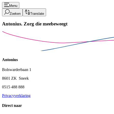
Menu
Zoeken
Translate
Antonius.
Zorg die meebeweegt
Antonius
Bolswarderbaan 1
8601 ZK Sneek
0515 488 888
Privacyverklaring
Direct naar