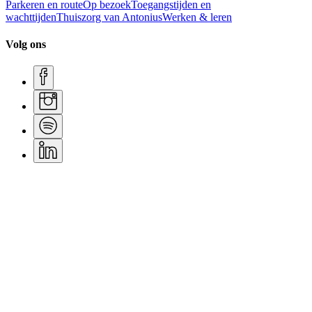
Parkeren en route
Op bezoek
Toegangstijden en
wachttijden
Thuiszorg van Antonius
Werken & leren
Volg ons