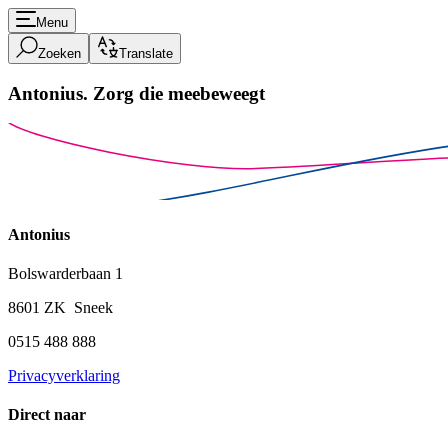
Menu
Zoeken
Translate
Antonius.
Zorg die meebeweegt
Antonius
Bolswarderbaan 1
8601 ZK Sneek
0515 488 888
Privacyverklaring
Direct naar