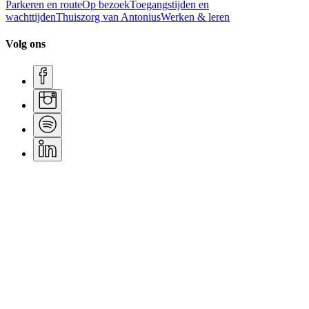
Parkeren en route
Op bezoek
Toegangstijden en
wachttijden
Thuiszorg van Antonius
Werken & leren
Volg ons