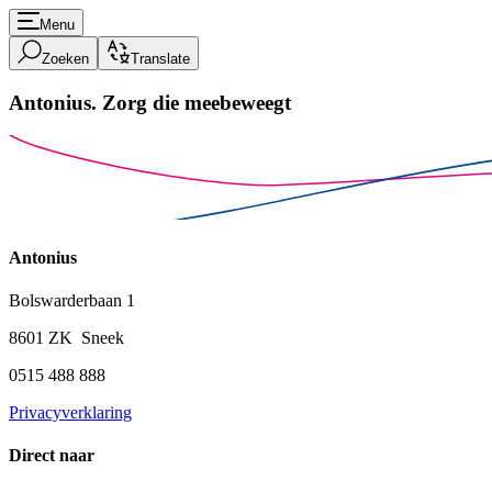
Menu
Zoeken
Translate
Antonius.
Zorg die meebeweegt
Antonius
Bolswarderbaan 1
8601 ZK Sneek
0515 488 888
Privacyverklaring
Direct naar