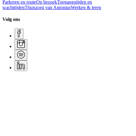
Parkeren en route
Op bezoek
Toegangstijden en
wachttijden
Thuiszorg van Antonius
Werken & leren
Volg ons