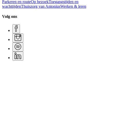
Parkeren en route
Op bezoek
Toegangstijden en
wachttijden
Thuiszorg van Antonius
Werken & leren
Volg ons