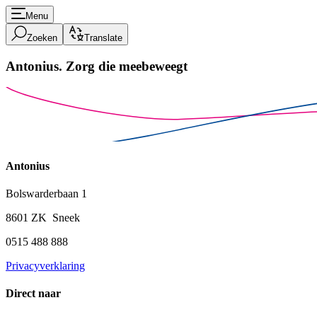
Menu
Zoeken
Translate
Antonius.
Zorg die meebeweegt
Antonius
Bolswarderbaan 1
8601 ZK Sneek
0515 488 888
Privacyverklaring
Direct naar