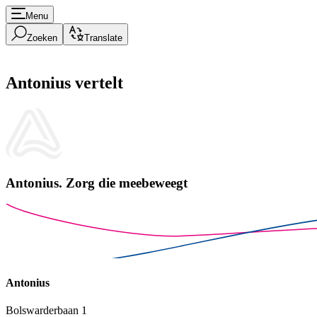
Menu
Zoeken
Translate
Antonius vertelt
Antonius.
Zorg die meebeweegt
Antonius
Bolswarderbaan 1