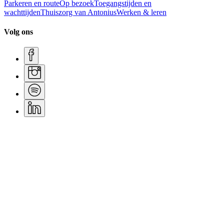
Parkeren en route
Op bezoek
Toegangstijden en
wachttijden
Thuiszorg van Antonius
Werken & leren
Volg ons