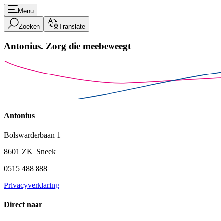
Menu
Zoeken
Translate
Antonius.
Zorg die meebeweegt
Antonius
Bolswarderbaan 1
8601 ZK Sneek
0515 488 888
Privacyverklaring
Direct naar