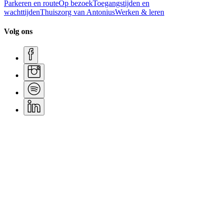
Parkeren en route
Op bezoek
Toegangstijden en
wachttijden
Thuiszorg van Antonius
Werken & leren
Volg ons