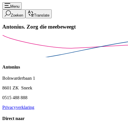
Menu
Zoeken
Translate
Antonius.
Zorg die meebeweegt
Antonius
Bolswarderbaan 1
8601 ZK Sneek
0515 488 888
Privacyverklaring
Direct naar