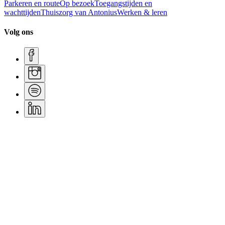
Parkeren en route
Op bezoek
Toegangstijden en
wachttijden
Thuiszorg van Antonius
Werken & leren
Volg ons