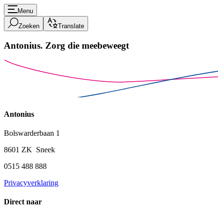
Menu
Zoeken
Translate
Antonius.
Zorg die meebeweegt
Antonius
Bolswarderbaan 1
8601 ZK Sneek
0515 488 888
Privacyverklaring
Direct naar