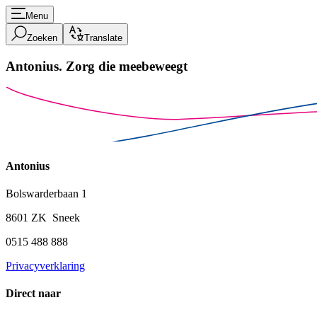
Menu
Zoeken
Translate
Antonius.
Zorg die meebeweegt
Antonius
Bolswarderbaan 1
8601 ZK Sneek
0515 488 888
Privacyverklaring
Direct naar