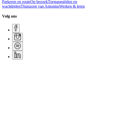
Parkeren en route
Op bezoek
Toegangstijden en
wachttijden
Thuiszorg van Antonius
Werken & leren
Volg ons