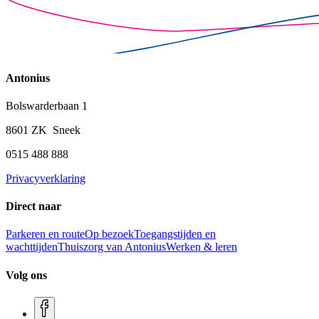
Antonius
Bolswarderbaan 1
8601 ZK Sneek
0515 488 888
Privacyverklaring
Direct naar
Parkeren en route
Op bezoek
Toegangstijden en
wachttijden
Thuiszorg van Antonius
Werken & leren
Volg ons