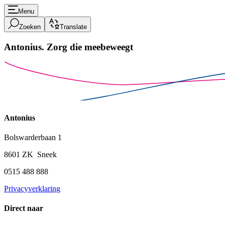
Menu
Zoeken
Translate
Antonius.
Zorg die meebeweegt
Antonius
Bolswarderbaan 1
8601 ZK Sneek
0515 488 888
Privacyverklaring
Direct naar