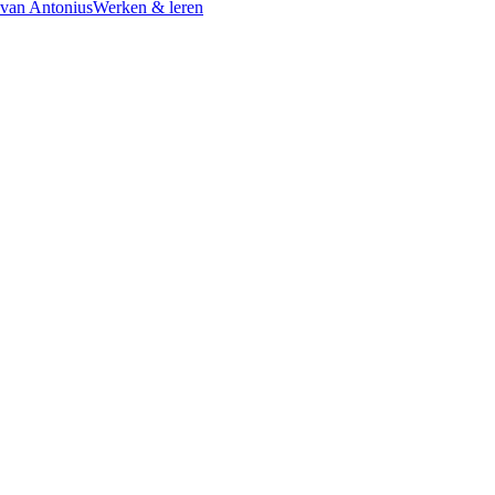
 van Antonius
Werken & leren