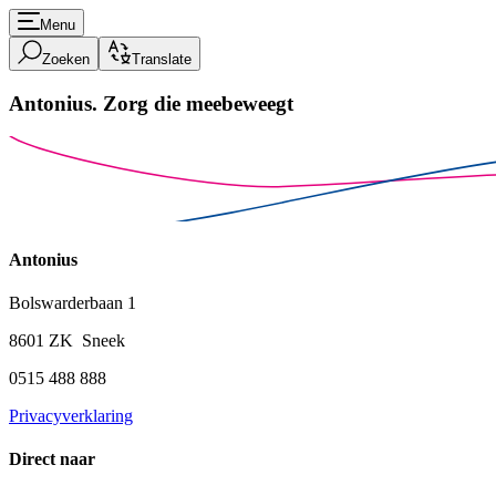
Menu
Zoeken
Translate
Antonius.
Zorg die meebeweegt
Antonius
Bolswarderbaan 1
8601 ZK Sneek
0515 488 888
Privacyverklaring
Direct naar