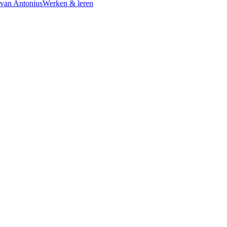
 van Antonius
Werken & leren