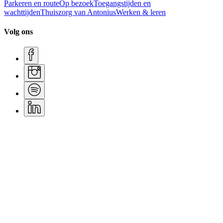
Parkeren en route
Op bezoek
Toegangstijden en
wachttijden
Thuiszorg van Antonius
Werken & leren
Volg ons