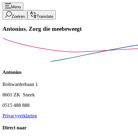
Menu
Zoeken
Translate
Antonius.
Zorg die meebeweegt
Antonius
Bolswarderbaan 1
8601 ZK Sneek
0515 488 888
Privacyverklaring
Direct naar