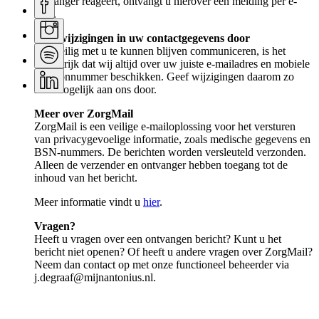
ontvanger reageert, ontvangt u hierover een melding per e-
mail.
Geef wijzigingen in uw contactgegevens door
Om veilig met u te kunnen blijven communiceren, is het
belangrijk dat wij altijd over uw juiste e-mailadres en mobiele
telefoonnummer beschikken. Geef wijzigingen daarom zo
snel mogelijk aan ons door.
Meer over ZorgMail
ZorgMail is een veilige e-mailoplossing voor het versturen
van privacygevoelige informatie, zoals medische gegevens en
BSN-nummers. De berichten worden versleuteld verzonden.
Alleen de verzender en ontvanger hebben toegang tot de
inhoud van het bericht.
Meer informatie vindt u
hier
.
Vragen?
Heeft u vragen over een ontvangen bericht? Kunt u het
bericht niet openen? Of heeft u andere vragen over ZorgMail?
Neem dan contact op met onze functioneel beheerder via
j.degraaf@mijnantonius.nl.