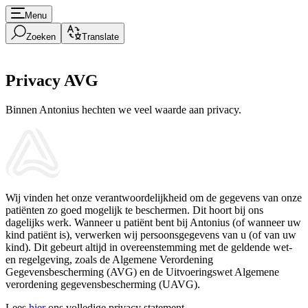
Menu
Zoeken
Translate
Privacy AVG
Binnen Antonius hechten we veel waarde aan privacy.
Wij vinden het onze verantwoordelijkheid om de gegevens van onze
patiënten zo goed mogelijk te beschermen. Dit hoort bij ons
dagelijks werk. Wanneer u patiënt bent bij Antonius (of wanneer uw
kind patiënt is), verwerken wij persoonsgegevens van u (of van uw
kind). Dit gebeurt altijd in overeenstemming met de geldende wet-
en regelgeving, zoals de Algemene Verordening
Gegevensbescherming (AVG) en de Uitvoeringswet Algemene
verordening gegevensbescherming (UAVG).
Lees
hier
ons volledige privacy statement.