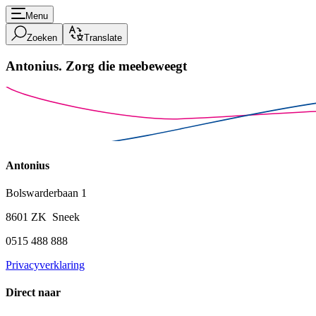
Menu
Zoeken
Translate
Antonius.
Zorg die meebeweegt
Antonius
Bolswarderbaan 1
8601 ZK Sneek
0515 488 888
Privacyverklaring
Direct naar