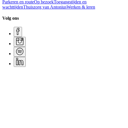
Parkeren en route
Op bezoek
Toegangstijden en
wachttijden
Thuiszorg van Antonius
Werken & leren
Volg ons