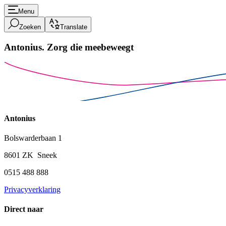
Menu
Zoeken
Translate
Antonius.
Zorg die meebeweegt
Antonius
Bolswarderbaan 1
8601 ZK Sneek
0515 488 888
Privacyverklaring
Direct naar