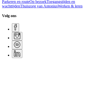
Parkeren en route
Op bezoek
Toegangstijden en
wachttijden
Thuiszorg van Antonius
Werken & leren
Volg ons