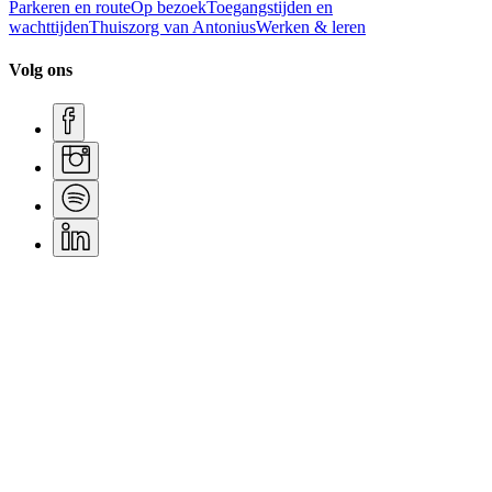
Parkeren en route
Op bezoek
Toegangstijden en
wachttijden
Thuiszorg van Antonius
Werken & leren
Volg ons