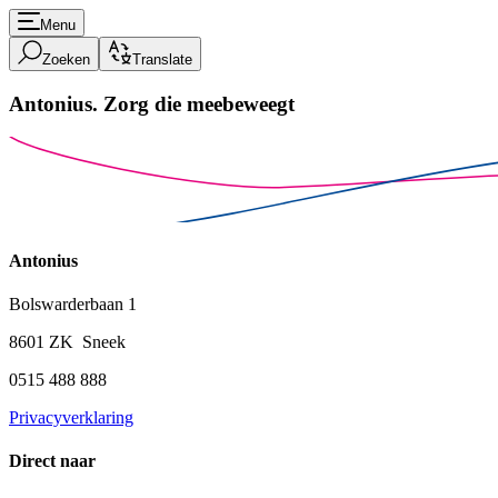
Menu
Zoeken
Translate
Antonius.
Zorg die meebeweegt
Antonius
Bolswarderbaan 1
8601 ZK Sneek
0515 488 888
Privacyverklaring
Direct naar