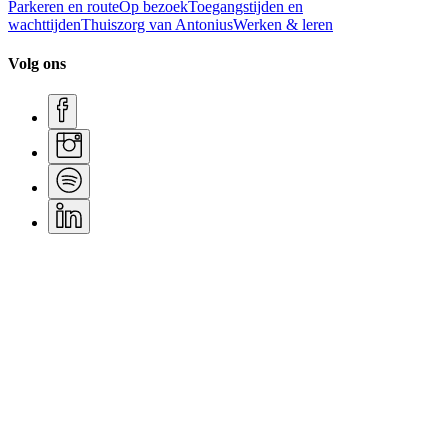
Parkeren en route
Op bezoek
Toegangstijden en
wachttijden
Thuiszorg van Antonius
Werken & leren
Volg ons