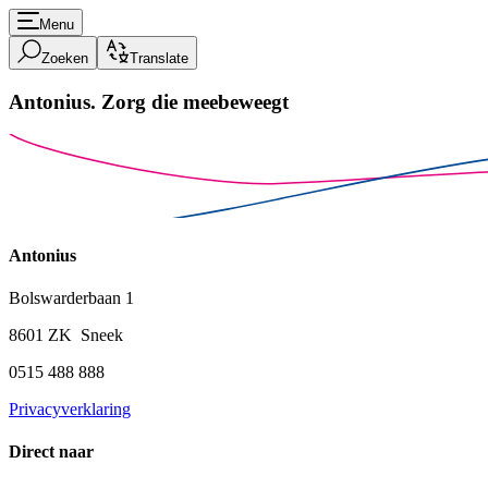
Menu
Zoeken
Translate
Antonius.
Zorg die meebeweegt
Antonius
Bolswarderbaan 1
8601 ZK Sneek
0515 488 888
Privacyverklaring
Direct naar