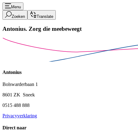
Menu
Zoeken
Translate
Antonius.
Zorg die meebeweegt
Antonius
Bolswarderbaan 1
8601 ZK Sneek
0515 488 888
Privacyverklaring
Direct naar