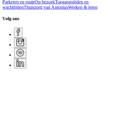
Parkeren en route
Op bezoek
Toegangstijden en
wachttijden
Thuiszorg van Antonius
Werken & leren
Volg ons