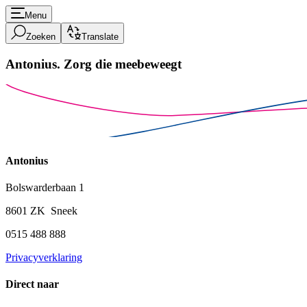
Menu
Zoeken
Translate
Antonius.
Zorg die meebeweegt
Antonius
Bolswarderbaan 1
8601 ZK Sneek
0515 488 888
Privacyverklaring
Direct naar