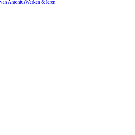
 van Antonius
Werken & leren