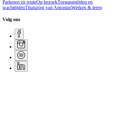
Parkeren en route
Op bezoek
Toegangstijden en
wachttijden
Thuiszorg van Antonius
Werken & leren
Volg ons