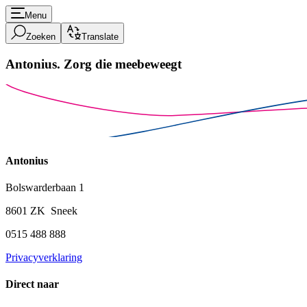
Menu
Zoeken
Translate
Antonius.
Zorg die meebeweegt
Antonius
Bolswarderbaan 1
8601 ZK Sneek
0515 488 888
Privacyverklaring
Direct naar