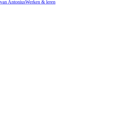
 van Antonius
Werken & leren