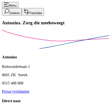
Menu
Zoeken
Translate
Antonius.
Zorg die meebeweegt
Antonius
Bolswarderbaan 1
8601 ZK Sneek
0515 488 888
Privacyverklaring
Direct naar