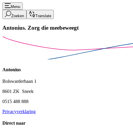
Menu
Zoeken
Translate
Antonius.
Zorg die meebeweegt
Antonius
Bolswarderbaan 1
8601 ZK Sneek
0515 488 888
Privacyverklaring
Direct naar