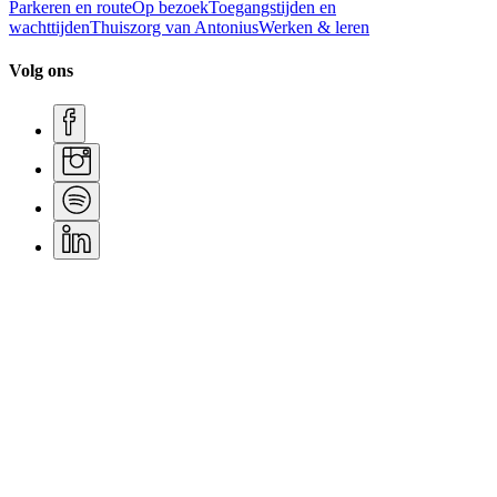
Parkeren en route
Op bezoek
Toegangstijden en
wachttijden
Thuiszorg van Antonius
Werken & leren
Volg ons