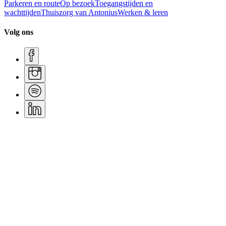
Parkeren en route
Op bezoek
Toegangstijden en
wachttijden
Thuiszorg van Antonius
Werken & leren
Volg ons