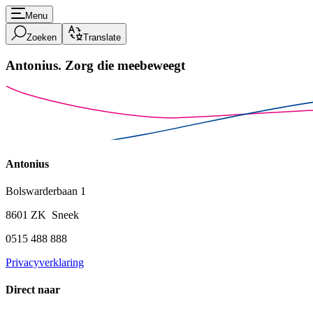
Menu
Zoeken
Translate
Antonius.
Zorg die meebeweegt
Antonius
Bolswarderbaan 1
8601 ZK Sneek
0515 488 888
Privacyverklaring
Direct naar