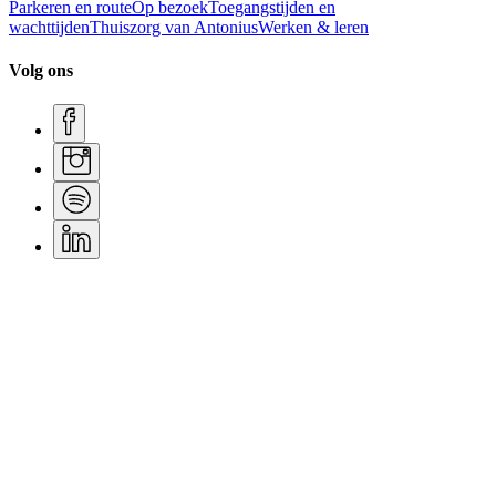
Parkeren en route
Op bezoek
Toegangstijden en
wachttijden
Thuiszorg van Antonius
Werken & leren
Volg ons