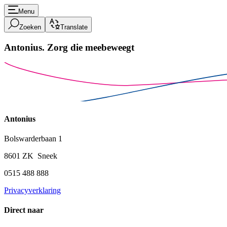
Menu
Zoeken
Translate
Antonius.
Zorg die meebeweegt
Antonius
Bolswarderbaan 1
8601 ZK Sneek
0515 488 888
Privacyverklaring
Direct naar