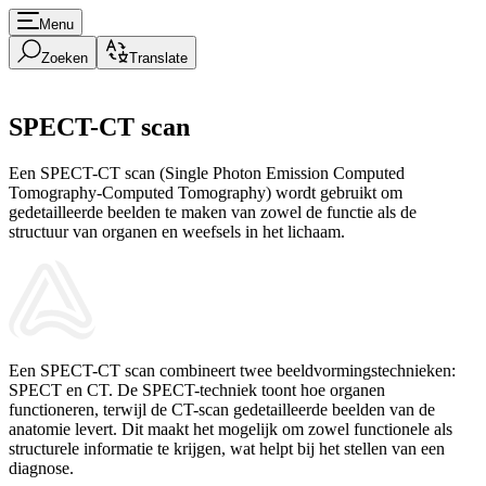
Menu
Zoeken
Translate
SPECT-CT scan
Een SPECT-CT scan (Single Photon Emission Computed
Tomography-Computed Tomography) wordt gebruikt om
gedetailleerde beelden te maken van zowel de functie als de
structuur van organen en weefsels in het lichaam.
Een SPECT-CT scan combineert twee beeldvormingstechnieken:
SPECT en CT. De SPECT-techniek toont hoe organen
functioneren, terwijl de CT-scan gedetailleerde beelden van de
anatomie levert. Dit maakt het mogelijk om zowel functionele als
structurele informatie te krijgen, wat helpt bij het stellen van een
diagnose.