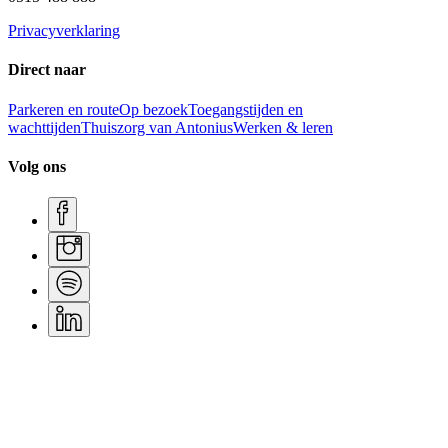
Privacyverklaring
Direct naar
Parkeren en route
Op bezoek
Toegangstijden en
wachttijden
Thuiszorg van Antonius
Werken & leren
Volg ons