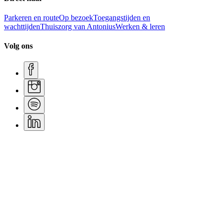
Parkeren en route
Op bezoek
Toegangstijden en
wachttijden
Thuiszorg van Antonius
Werken & leren
Volg ons