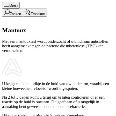
Menu
Zoeken
Translate
Mantoux
Met een mantouxtest wordt onderzocht of uw lichaam antistoffen
heeft aangemaakt tegen de bacterie die tuberculose (TBC) kan
veroorzaken.
U krijgt een klein prikje in de huid van uw onderarm, waarbij een
kleine hoeveelheid vloeistof wordt ingespoten.
Na 2 tot 3 dagen komt u terug om te laten controleren of er een
reactie op de huid is ontstaan. Dit geeft aan of u mogelijk in
aanraking bent geweest met de tuberculosebacterie.
Dit onderzoek vindt plaats in Sneek en Emmeloord.