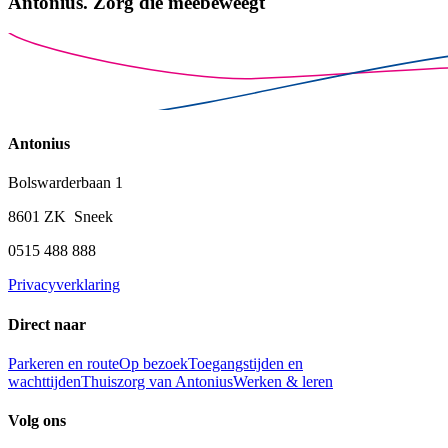
Antonius.
Zorg die meebeweegt
Antonius
Bolswarderbaan 1
8601 ZK Sneek
0515 488 888
Privacyverklaring
Direct naar
Parkeren en route
Op bezoek
Toegangstijden en
wachttijden
Thuiszorg van Antonius
Werken & leren
Volg ons