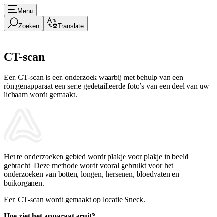
Menu
Zoeken
Translate
CT-scan
Een CT-scan is een onderzoek waarbij met behulp van een
röntgenapparaat een serie gedetailleerde foto’s van een deel van uw
lichaam wordt gemaakt.
Het te onderzoeken gebied wordt plakje voor plakje in beeld
gebracht. Deze methode wordt vooral gebruikt voor het
onderzoeken van botten, longen, hersenen, bloedvaten en
buikorganen.
Een CT-scan wordt gemaakt op locatie Sneek.
Hoe ziet het apparaat eruit?