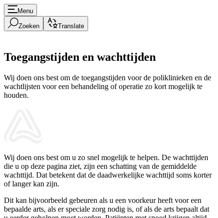
Menu
Zoeken
Translate
Toegangstijden en wachttijden
Wij doen ons best om de toegangstijden voor de poliklinieken en de
wachtlijsten voor een behandeling of operatie zo kort mogelijk te
houden.
Wij doen ons best om u zo snel mogelijk te helpen. De wachttijden
die u op deze pagina ziet, zijn een schatting van de gemiddelde
wachttijd. Dat betekent dat de daadwerkelijke wachttijd soms korter
of langer kan zijn.
Dit kan bijvoorbeeld gebeuren als u een voorkeur heeft voor een
bepaalde arts, als er speciale zorg nodig is, of als de arts bepaalt dat
u eerder geholpen moet worden. Patiënten met spoed krijgen altijd