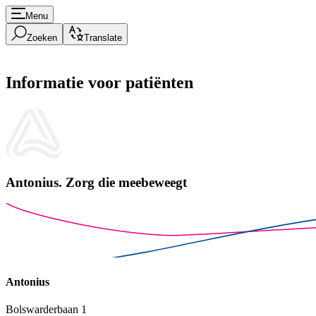
Menu
Zoeken
Translate
Informatie voor patiënten
Antonius.
Zorg die meebeweegt
Antonius
Bolswarderbaan 1