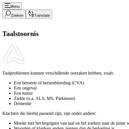
Menu
Zoeken
Translate
Taalstoornis
Taalproblemen kunnen verschillende oorzaken hebben, zoals:
Een beroerte of hersenbloeding (CVA)
Een ongeval
Een tumor
Ziekte (o.a. ALS, MS, Parkinson)
Dementie
Klachten die hierbij passend zijn, zijn onder andere:
Moeite met het begrijpen van taal en het zoeken naar de juis
Woorden of klanken anders zeggen dan de bedoeling is