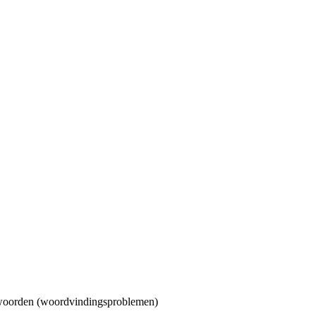
te woorden (woordvindingsproblemen)