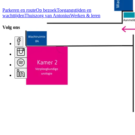
Parkeren en route
Op bezoek
Toegangstijden en
wachttijden
Thuiszorg van Antonius
Werken & leren
Volg ons