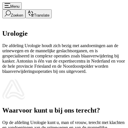
Menu
Zoeken
Translate
Urologie
De afdeling Urologie houdt zich bezig met aandoeningen aan de
urinewegen en de mannelijke geslachtsorganen, en is
gespecialiseerd in complexe operaties zoals blaasverwijdering bij
kanker. Antonius is één van de expertisecentra in Nederland en voor
de hele provincie Friesland en de Noordoostpolder worden
blaasverwijderingsoperaties bij ons uitgevoerd.
Waarvoor kunt u bij ons terecht?
Op de afdeling Urologie kunt u, man of vrouw, terecht met klachten
en aandoeningen aan de urinewegen en aan de mannelijke