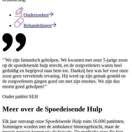
Onderzoeken
Behandelingen
‘’We zijn fantastisch geholpen. We kwamen met onze 5-jarige zoon
op de spoedeisende hulp terecht, en de zorgverleners waren heel
geduldig en begripvol naar hem toe. Dankzij hen was het voor onze
zoon geen vervelende ervaring. Hij werd op zijn gemak gesteld en
de zorgverleners gingen goed om met zijn emoties. We zijn dus
enorm goed geholpen!’’
Ouder patiënt SEH
Meer over de Spoedeisende Hulp
Elk jaar ontvangt onze Spoedeisende Hulp ruim 16.000 patiënten.
Sommigen worden met de ambulance binnengebracht, maar de
meeste mensen komen via de huisarts. De medische zorg die hier