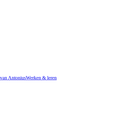
 van Antonius
Werken & leren