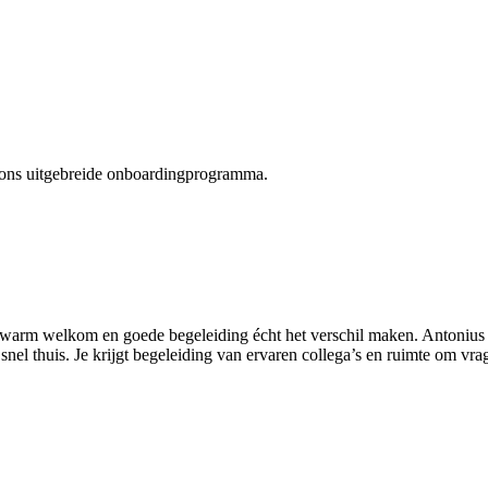
t ons uitgebreide onboardingprogramma.
 warm welkom en goede begeleiding écht het verschil maken. Antonius 
snel thuis. Je krijgt begeleiding van ervaren collega’s en ruimte om vra