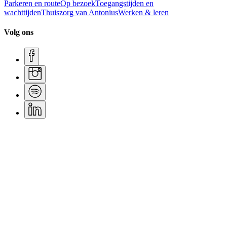
Parkeren en route
Op bezoek
Toegangstijden en
wachttijden
Thuiszorg van Antonius
Werken & leren
Volg ons