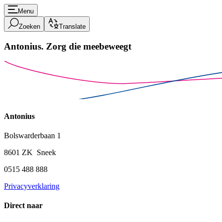
Menu
Zoeken
Translate
Antonius.
Zorg die meebeweegt
Antonius
Bolswarderbaan 1
8601 ZK Sneek
0515 488 888
Privacyverklaring
Direct naar