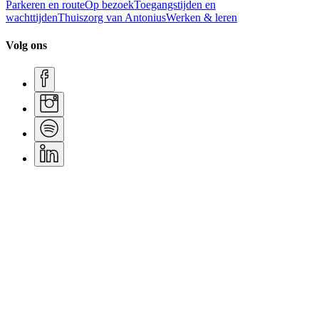
Parkeren en route
Op bezoek
Toegangstijden en
wachttijden
Thuiszorg van Antonius
Werken & leren
Volg ons