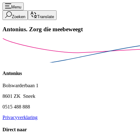
Menu
Zoeken
Translate
Antonius.
Zorg die meebeweegt
Antonius
Bolswarderbaan 1
8601 ZK Sneek
0515 488 888
Privacyverklaring
Direct naar