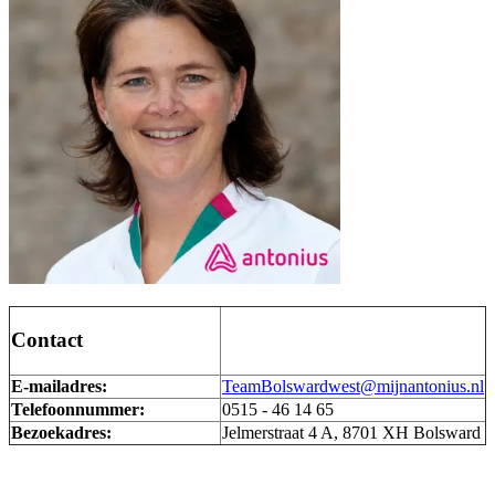
Contact
E-mailadres:
TeamBolswardwest@mijnantonius.nl
Telefoonnummer:
0515 - 46 14 65
Bezoekadres:
Jelmerstraat 4 A, 8701 XH Bolsward