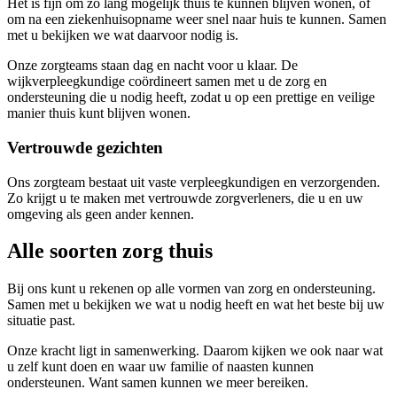
Het is fijn om zo lang mogelijk thuis te kunnen blijven wonen, of
om na een ziekenhuisopname weer snel naar huis te kunnen. Samen
met u bekijken we wat daarvoor nodig is.
Onze zorgteams staan dag en nacht voor u klaar. De
wijkverpleegkundige coördineert samen met u de zorg en
ondersteuning die u nodig heeft, zodat u op een prettige en veilige
manier thuis kunt blijven wonen.
Vertrouwde gezichten
Ons zorgteam bestaat uit vaste verpleegkundigen en verzorgenden.
Zo krijgt u te maken met vertrouwde zorgverleners, die u en uw
omgeving als geen ander kennen.
Alle soorten zorg thuis
Bij ons kunt u rekenen op alle vormen van zorg en ondersteuning.
Samen met u bekijken we wat u nodig heeft en wat het beste bij uw
situatie past.
Onze kracht ligt in samenwerking. Daarom kijken we ook naar wat
u zelf kunt doen en waar uw familie of naasten kunnen
ondersteunen. Want samen kunnen we meer bereiken.