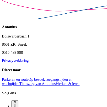
Antonius
Bolswarderbaan 1
8601 ZK Sneek
0515 488 888
Privacyverklaring
Direct naar
Parkeren en route
Op bezoek
Toegangstijden en
wachttijden
Thuiszorg van Antonius
Werken & leren
Volg ons