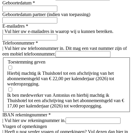
Geboortedatum
*
Geboortedatum partner (indien van toepassing)
E-mailadres
*
|
Vul hier uw e-mailadres in waarop wij u kunnen bereiken.
Telefoonnummer
*
|
Vul hier uw telefoonnummer in. Dit mag een vast nummer zijn of
een mobiel telefoonnummer.
Toestemming geven
Hierbij machtig ik Thuishotel tot een afschrijving van het
abonnementsgeld van € 22,00 per kalenderjaar (2026) tot
wederopzegging.
Ik ben medewerker van Antonius en hierbij machtig ik
Thuishotel tot een afschrijving van het abonnementsgeld van €
17,00 per kalenderjaar (2026) tot wederopzegging.
IBAN rekeningnummer
*
|
Vul hier uw rekeningnummer in.
Vragen of opmerkingen
|
Heeft u nog verder vragen of opmerkingen? Vul dezen dan hier in