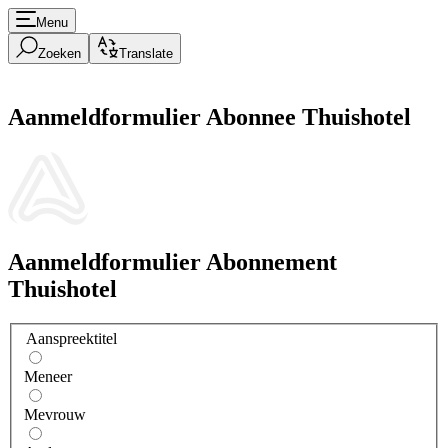
Menu
Zoeken
Translate
Aanmeldformulier Abonnee Thuishotel
Aanmeldformulier Abonnement
Thuishotel
Aanspreektitel
Meneer
Mevrouw