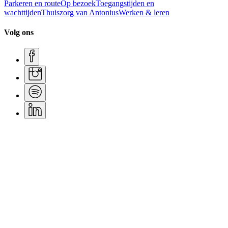
Parkeren en route
Op bezoek
Toegangstijden en
wachttijden
Thuiszorg van Antonius
Werken & leren
Volg ons