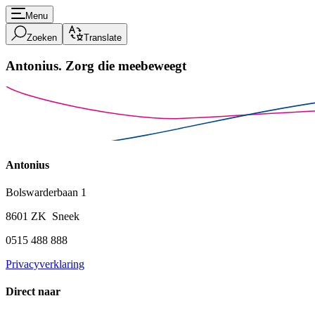
Menu
Zoeken
Translate
Antonius.
Zorg die meebeweegt
Antonius
Bolswarderbaan 1
8601 ZK Sneek
0515 488 888
Privacyverklaring
Direct naar