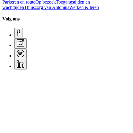
Parkeren en route
Op bezoek
Toegangstijden en
wachttijden
Thuiszorg van Antonius
Werken & leren
Volg ons