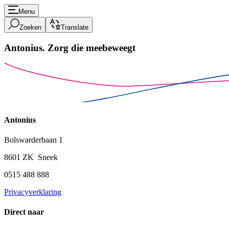
Menu
Zoeken
Translate
Antonius.
Zorg die meebeweegt
Antonius
Bolswarderbaan 1
8601 ZK Sneek
0515 488 888
Privacyverklaring
Direct naar