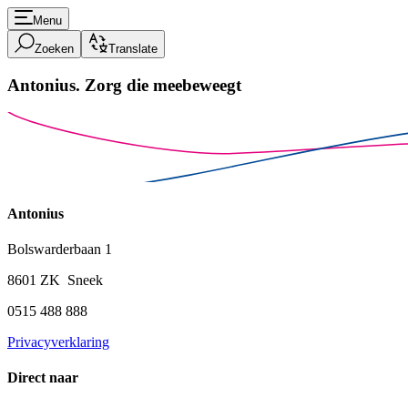
Menu
Zoeken
Translate
Antonius.
Zorg die meebeweegt
Antonius
Bolswarderbaan 1
8601 ZK Sneek
0515 488 888
Privacyverklaring
Direct naar