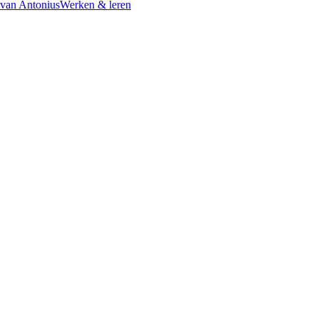
 van Antonius
Werken & leren