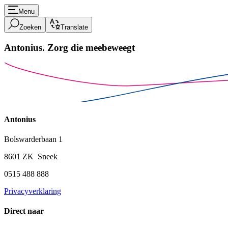
Menu
Zoeken
Translate
Antonius.
Zorg die meebeweegt
Antonius
Bolswarderbaan 1
8601 ZK Sneek
0515 488 888
Privacyverklaring
Direct naar