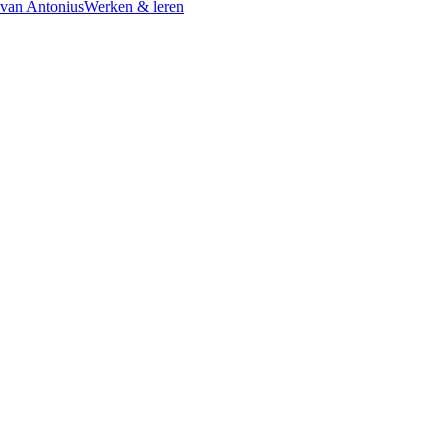
 van Antonius
Werken & leren