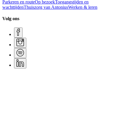
Parkeren en route
Op bezoek
Toegangstijden en
wachttijden
Thuiszorg van Antonius
Werken & leren
Volg ons