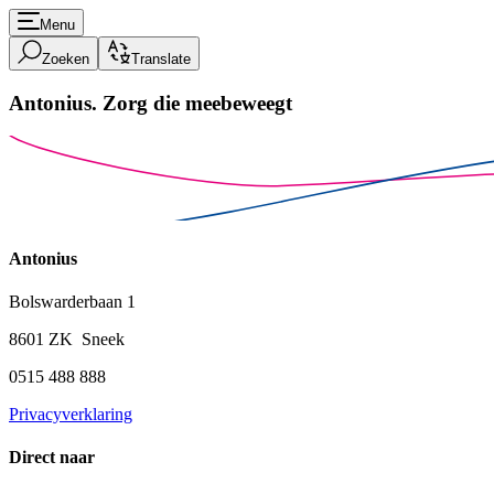
Menu
Zoeken
Translate
Antonius.
Zorg die meebeweegt
Antonius
Bolswarderbaan 1
8601 ZK Sneek
0515 488 888
Privacyverklaring
Direct naar