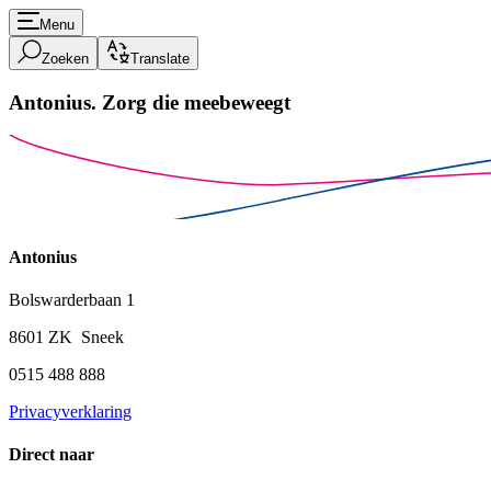
Menu
Zoeken
Translate
Antonius.
Zorg die meebeweegt
Antonius
Bolswarderbaan 1
8601 ZK Sneek
0515 488 888
Privacyverklaring
Direct naar