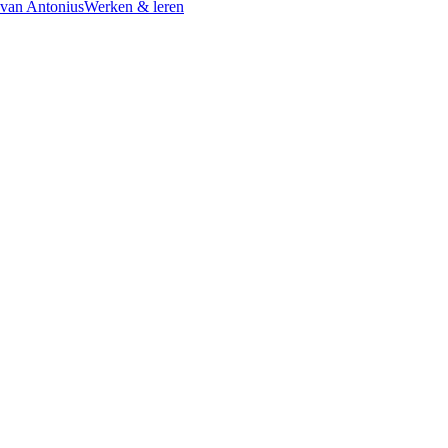
 van Antonius
Werken & leren