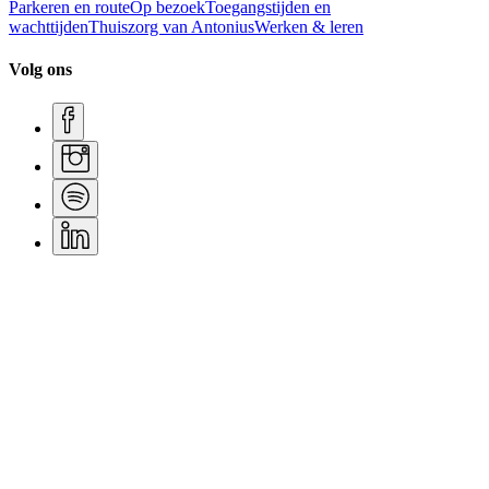
Parkeren en route
Op bezoek
Toegangstijden en
wachttijden
Thuiszorg van Antonius
Werken & leren
Volg ons