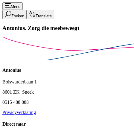
Menu
Zoeken
Translate
Antonius.
Zorg die meebeweegt
Antonius
Bolswarderbaan 1
8601 ZK Sneek
0515 488 888
Privacyverklaring
Direct naar