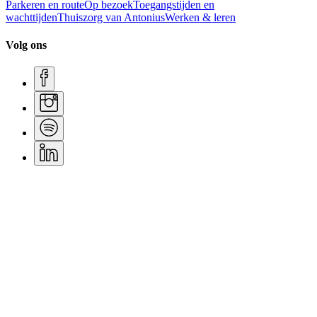
Parkeren en route
Op bezoek
Toegangstijden en
wachttijden
Thuiszorg van Antonius
Werken & leren
Volg ons