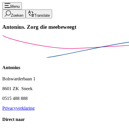
Menu
Zoeken
Translate
Antonius.
Zorg die meebeweegt
Antonius
Bolswarderbaan 1
8601 ZK Sneek
0515 488 888
Privacyverklaring
Direct naar