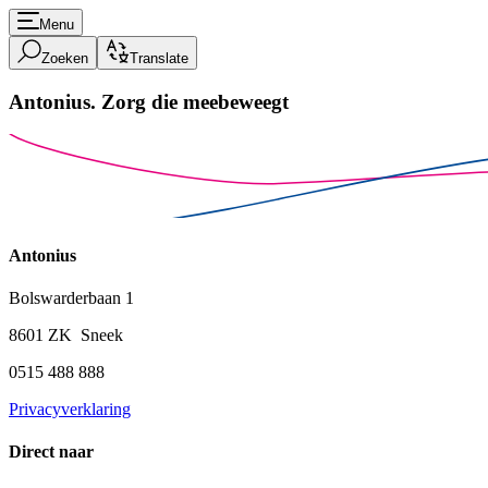
Menu
Zoeken
Translate
Antonius.
Zorg die meebeweegt
Antonius
Bolswarderbaan 1
8601 ZK Sneek
0515 488 888
Privacyverklaring
Direct naar