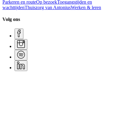
Parkeren en route
Op bezoek
Toegangstijden en
wachttijden
Thuiszorg van Antonius
Werken & leren
Volg ons