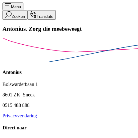
Menu
Zoeken
Translate
Antonius.
Zorg die meebeweegt
Antonius
Bolswarderbaan 1
8601 ZK Sneek
0515 488 888
Privacyverklaring
Direct naar