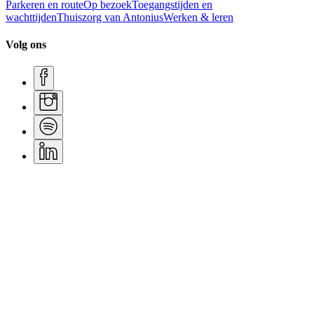
Parkeren en route
Op bezoek
Toegangstijden en
wachttijden
Thuiszorg van Antonius
Werken & leren
Volg ons